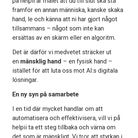
på helpii är målet att du till slut ska stå
framför en annan människa, kanske skaka
hand, le och känna att ni har gjort något
tillsammans – något som inte kan
ersättas av en skärm eller en algoritm.
Det är därför vi medvetet sträcker ut
en
mänsklig hand
– en fysisk hand –
istället för att luta oss mot AI:s digitala
lösningar.
En ny syn på samarbete
I en tid där mycket handlar om att
automatisera och effektivisera, vill vi på
helpii ta ett steg tillbaka och värna om
det som är mänskligt. Vi tror att styrkan i