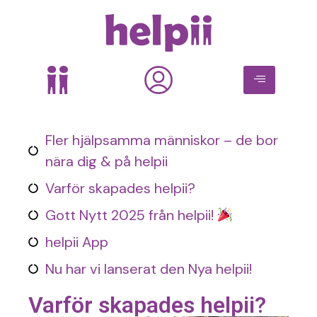
Fler hjälpsamma människor – de bor
nära dig & på helpii
Varför skapades helpii?
Gott Nytt 2025 från helpii!
helpii App
Nu har vi lanserat den Nya helpii!
Varför skapades helpii?